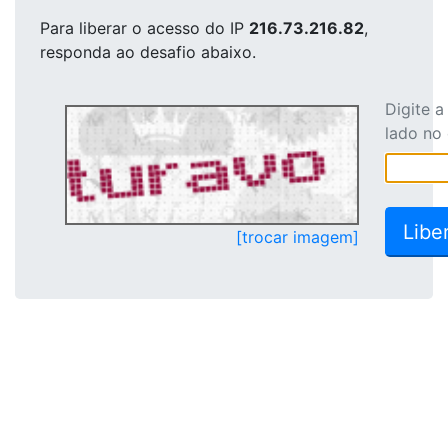
Para liberar o acesso
do IP
216.73.216.82
,
responda ao desafio abaixo.
Digite 
lado no
[trocar imagem]