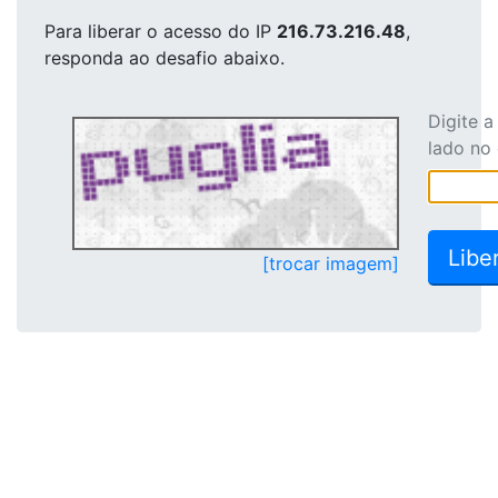
Para liberar o acesso
do IP
216.73.216.48
,
responda ao desafio abaixo.
Digite 
lado no
[trocar imagem]