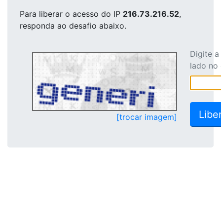
Para liberar o acesso
do IP
216.73.216.52
,
responda ao desafio abaixo.
Digite 
lado no
[trocar imagem]